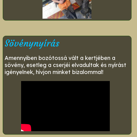
Sövénynyírás
Amennyiben bozótossá vált a kertjében a
sövény, esetleg a cserjéi elvadultak és nyírást
igényelnek, hívjon minket bizalommal!