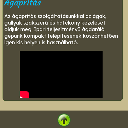
Ágaprítás
Az ágaprítás szolgáltatásunkkal az ágak,
gallyak szakszerű és hatékony kezelését
oldjuk meg. Ipari teljesítményű ágdaráló
gépünk kompakt felépítésének köszönhetően
igen kis helyen is használható.