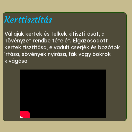
Kerttisztítás
Vállajuk kertek és telkek kitisztítását, a
növényzet rendbe tételét. Elgazosodott
kertek tisztítása, elvadult cserjék és bozótok
írtása, sövények nyírása, fák vagy bokrok
kivágása.