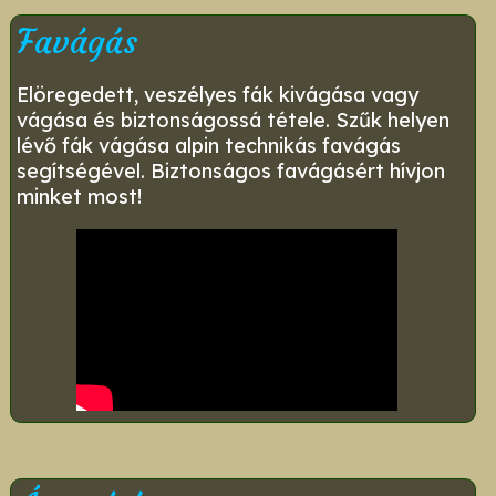
Favágás
Elöregedett, veszélyes fák kivágása vagy
vágása és biztonságossá tétele. Szűk helyen
lévő fák vágása alpin technikás favágás
segítségével. Biztonságos favágásért hívjon
minket most!