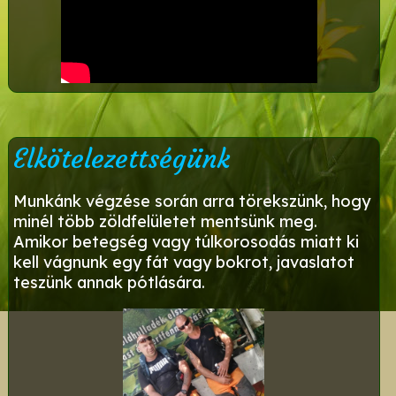
Elkötelezettségünk
Munkánk végzése során arra törekszünk, hogy
minél több zöldfelületet mentsünk meg.
Amikor betegség vagy túlkorosodás miatt ki
kell vágnunk egy fát vagy bokrot, javaslatot
teszünk annak pótlására.